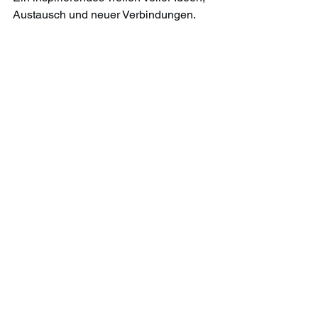
Austausch und neuer Verbindungen.
Mostra tutti
Post recenti
Commenti