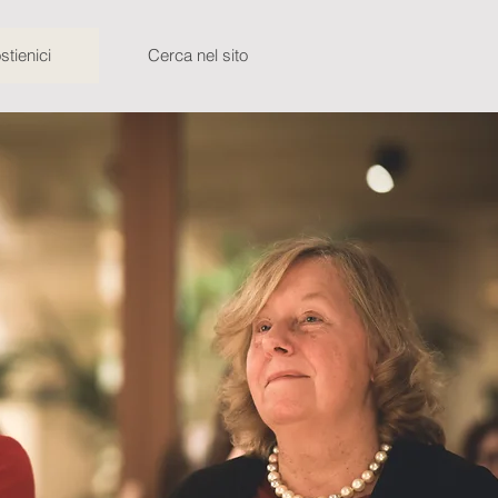
stienici
Cerca nel sito