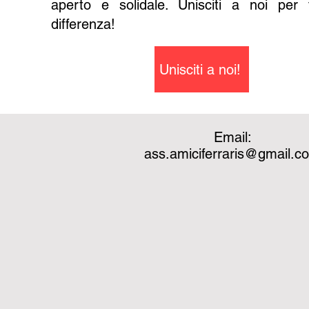
aperto e solidale. Unisciti a noi per 
differenza!
Unisciti a noi!
Email:
ass.amiciferraris@gmail.c