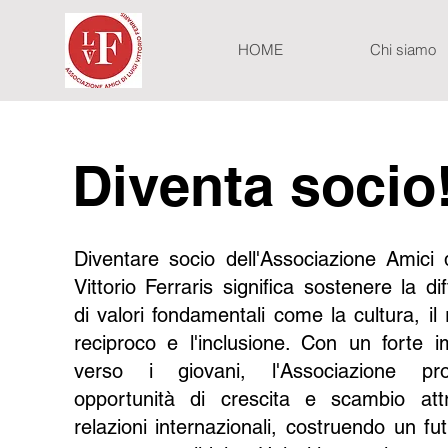
HOME
Chi siamo
Diventa socio
Diventare socio dell'Associazione Amici d
Vittorio Ferraris significa sostenere la di
di valori fondamentali come la cultura, il 
reciproco e l'inclusione. Con un forte 
verso i giovani, l'Associazione pr
opportunità di crescita e scambio att
relazioni internazionali, costruendo un fu