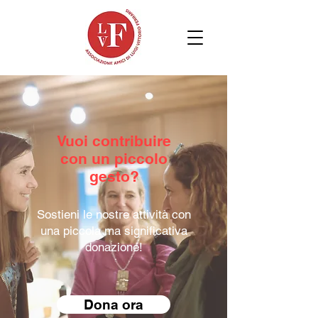
Vuoi contribuire
con un piccolo
gesto?
Sostieni le nostre attività con
una piccola ma significativa
donazione!
Dona ora