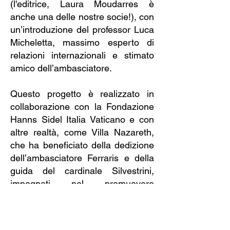
(l'editrice, Laura Moudarres è
anche una delle nostre socie!), con
un’introduzione del professor Luca
Micheletta, massimo esperto di
relazioni internazionali e stimato
amico dell’ambasciatore.
Questo progetto è realizzato in
collaborazione con la Fondazione
Hanns Sidel Italia Vaticano e con
altre realtà, come Villa Nazareth,
che ha beneficiato della dedizione
dell’ambasciatore Ferraris e della
guida del cardinale Silvestrini,
impegnati nel promuovere
congiuntamente i processi di pace
di Helsinki.