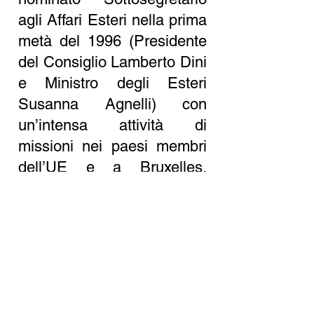
agli Affari Esteri nella prima
metà del 1996 (Presidente
del Consiglio Lamberto Dini
e Ministro degli Esteri
Susanna Agnelli) con
un’intensa attività di
missioni nei paesi membri
dell’UE e a Bruxelles,
periodo sul quale esiste
una sua relazione.
Inoltre Luigi Vittorio fu
componente della
commissione per la