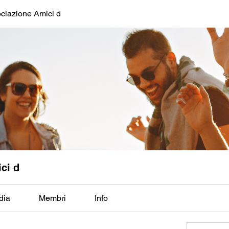
ciazione Amici d
ci d
dia
Membri
Info