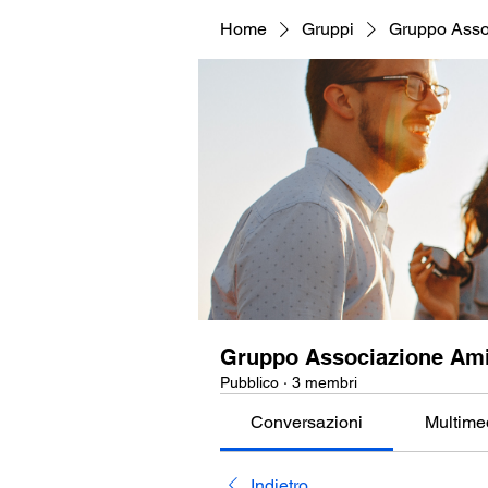
Home
Gruppi
Gruppo Asso
Gruppo Associazione Ami
Pubblico
·
3 membri
Conversazioni
Multime
Indietro