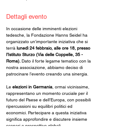
Dettagli evento
In occasione delle imminenti elezioni 
tedesche, la Fondazione Hanns Seidel ha 
organizzato un’importante iniziativa che si 
terrà 
lunedì 24 febbraio, alle ore 18, presso 
l’Istituto Sturzo (Via delle Coppelle, 35 - 
Roma). 
Dato il forte legame tematico con la 
nostra associazione, abbiamo deciso di 
patrocinare l’evento creando una sinergia.
Le 
elezioni in Germania
, ormai vicinissime, 
rappresentano un momento cruciale per il 
futuro del Paese e dell’Europa, con possibili 
ripercussioni su equilibri politici ed 
economici. Partecipare a questa iniziativa 
significa approfondire e discutere insieme 
scenari e prospettive globali.