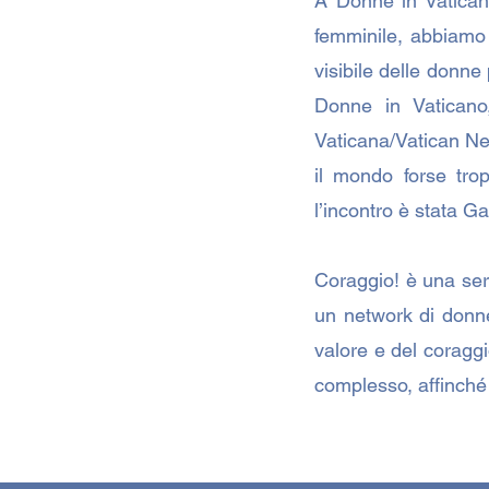
A Donne in Vatican
femminile, abbiamo 
visibile delle donn
Donne in Vaticano,
Vaticana/Vatican Ne
il mondo forse tro
l’incontro è stata G
Coraggio! è una seri
un network di donne
valore e del coraggi
complesso, affinché 