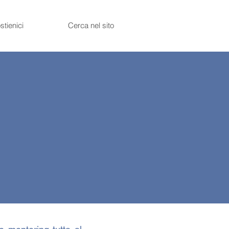
stienici
Cerca nel sito