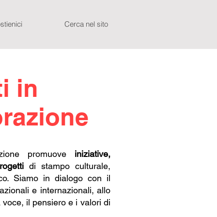
stienici
Cerca nel sito
i in
orazione
azione promuove
iniziative,
rogetti
di stampo culturale,
ico. Siamo in dialogo con il
azionali e internazionali, allo
voce, il pensiero e i valori di