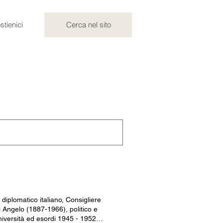
stienici
Cerca nel sito
diplomatico italiano, Consigliere
i Angelo (1887-1966), politico e
niversità ed esordi 1945 - 1952